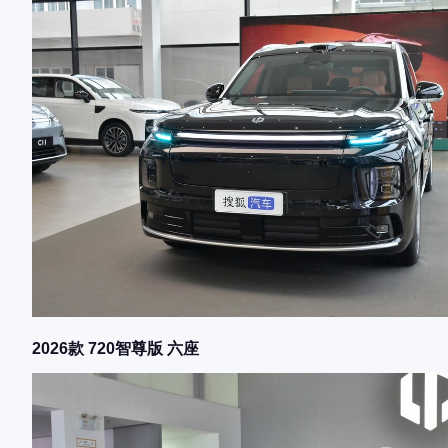
2026款 720智尊版 六座