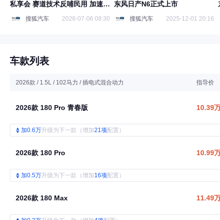
私享会 赛道技术反哺民用 加速国
东风日产N6正式上市
内新能源产品落地
搜狐汽车
2026-07-06 08:30
搜狐汽车
2025-12-01 20:16
车款列表
2026款 / 1.5L / 102马力 / 插电式混合动力
指导价
2026款 180 Pro 青春版
10.39
加0.6万
升级为下一款（增加
21项
配置）
2026款 180 Pro
10.99
加0.5万
升级为下一款（增加
16项
配置）
2026款 180 Max
11.49