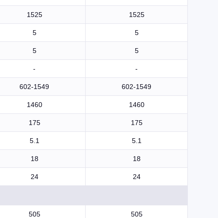
1525
1525
5
5
5
5
-
-
602-1549
602-1549
1460
1460
175
175
5.1
5.1
18
18
24
24
505
505