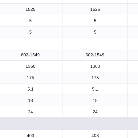
1525
1525
5
5
5
5
-
-
602-1549
602-1549
1360
1360
175
175
5.1
5.1
18
18
24
24
403
403