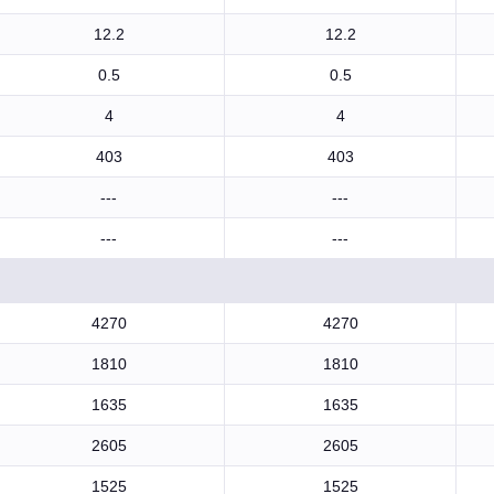
12.2
12.2
0.5
0.5
4
4
403
403
---
---
---
---
4270
4270
1810
1810
1635
1635
2605
2605
1525
1525