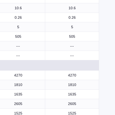
10.6
10.6
0.26
0.26
5
5
505
505
---
---
---
---
4270
4270
1810
1810
1635
1635
2605
2605
1525
1525