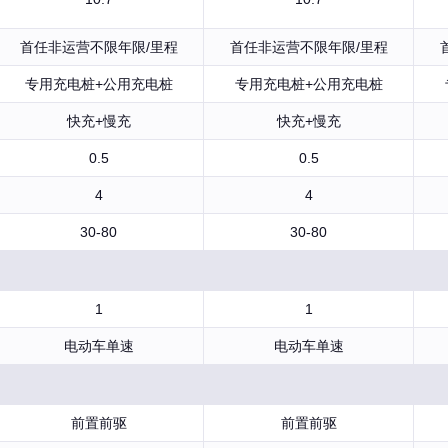
首任非运营不限年限/里程
首任非运营不限年限/里程
专用充电桩+公用充电桩
专用充电桩+公用充电桩
快充+慢充
快充+慢充
0.5
0.5
4
4
30-80
30-80
1
1
电动车单速
电动车单速
前置前驱
前置前驱