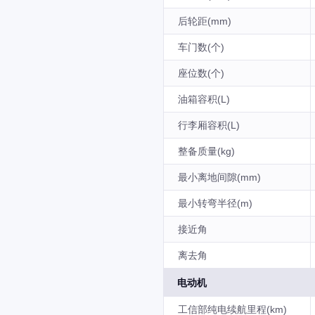
后轮距(mm)
车门数(个)
座位数(个)
油箱容积(L)
行李厢容积(L)
整备质量(kg)
最小离地间隙(mm)
最小转弯半径(m)
接近角
离去角
电动机
工信部纯电续航里程(km)