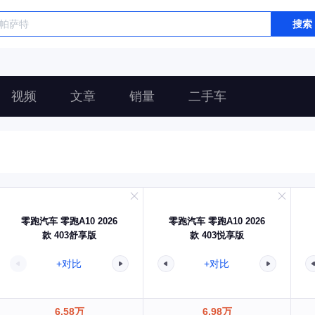
搜索
视频
文章
销量
二手车
零跑汽车 零跑A10 2026
零跑汽车 零跑A10 2026
款 403舒享版
款 403悦享版
+对比
+对比
6.58万
6.98万