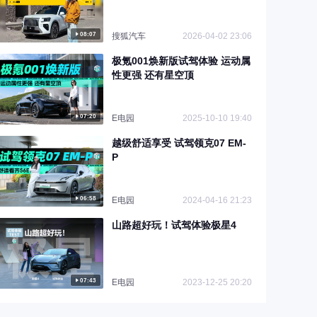
08:07
搜狐汽车
2026-04-02 23:06
极氪001焕新版试驾体验 运动属
性更强 还有星空顶
07:20
E电园
2025-10-10 19:40
越级舒适享受 试驾领克07 EM-
P
06:58
E电园
2024-04-16 21:23
山路超好玩！试驾体验极星4
07:43
E电园
2023-12-25 20:20