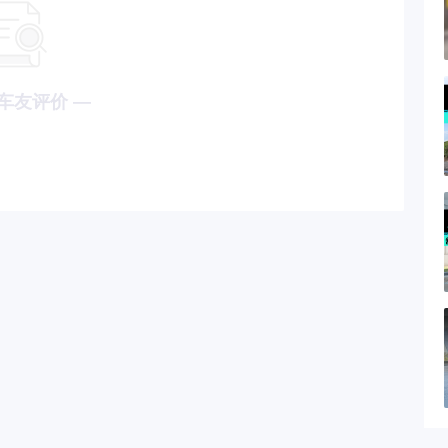
车友评价 —