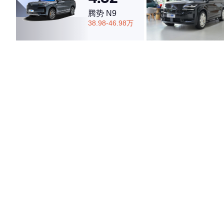
腾势 N9
38.98-46.98万