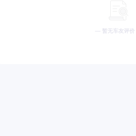
— 暂无车友评价