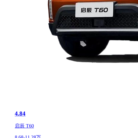
4.84
启辰 T60
8.68-11.28万