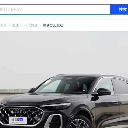
搜索
大全
＞
奥迪
＞
一汽奥迪
＞
奥迪Q5L混动