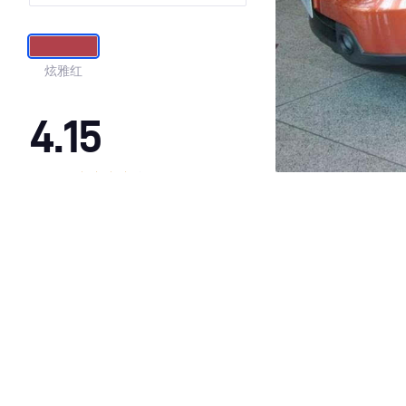
炫雅红
4.15
·外观表现一般，低于77%同级车
·内饰表现一般，低于88%同级车
·空间表现较为优秀，优于58%同级车