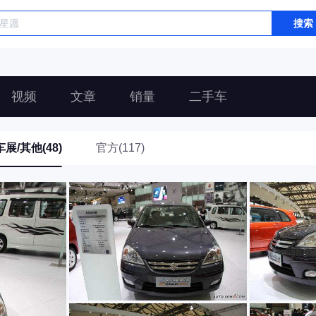
搜索
视频
文章
销量
二手车
车展/其他(48)
官方(117)