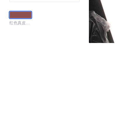
红色真皮内
饰