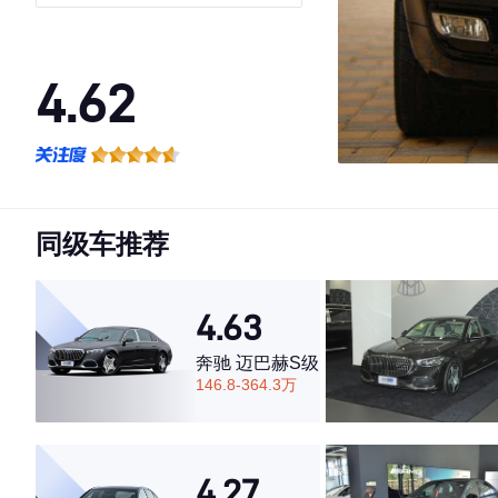
4.62
·外观表现一般，低于71%同级车
·内饰表现一般，低于80%同级车
·空间表现一般，低于55%同级车
同级车推荐
4.63
奔驰 迈巴赫S级
146.8-364.3万
4.27