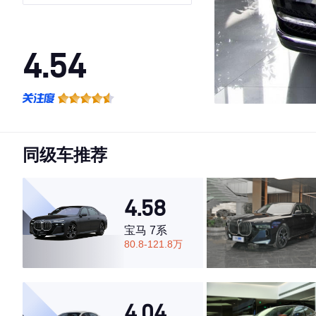
4.54
·外观表现一般，低于80%同级车
·内饰表现较为优秀，优于50%同级车
·空间表现一般，低于55%同级车
同级车推荐
4.58
宝马 7系
80.8-121.8万
4.04