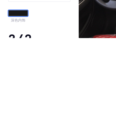
深色内饰
3.42
·外观表现一般，低于91%同级车
·内饰表现较为优秀，优于56%同级车
·空间表现一般，低于94%同级车