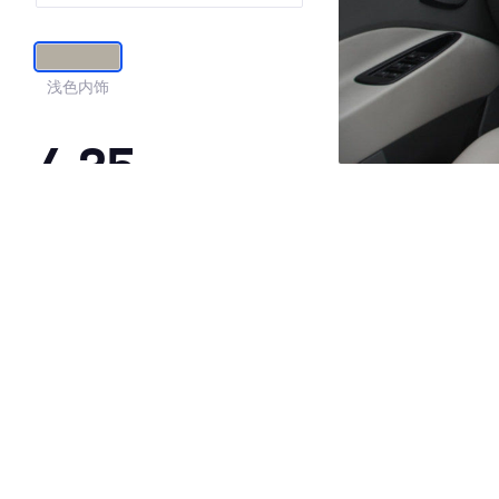
浅色内饰
4.35
·外观表现较为优秀，优于50%同级车
·内饰表现较为优秀，优于53%同级车
·空间表现一般，低于70%同级车