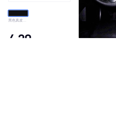
黑色真皮内
饰
4.29
·外观表现较为优秀，优于85%同级车
·内饰表现一般，低于88%同级车
·空间表现一般，低于96%同级车