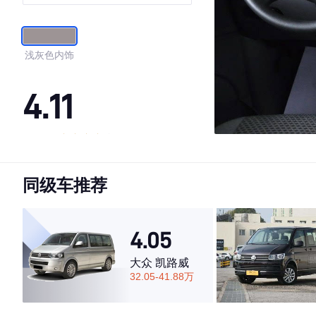
浅灰色内饰
4.11
·外观表现一般，低于89%同级车
·内饰表现一般，低于89%同级车
同级车推荐
·空间表现较为优秀，优于88%同级车
4.05
大众 凯路威
32.05-41.88万