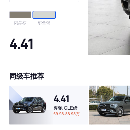
闪晶棕
砂金银
4.41
·外观表现一般，低于67%同级车
·内饰表现一般，低于85%同级车
同级车推荐
·空间表现一般，低于86%同级车
4.41
奔驰 GLE级
69.98-88.98万