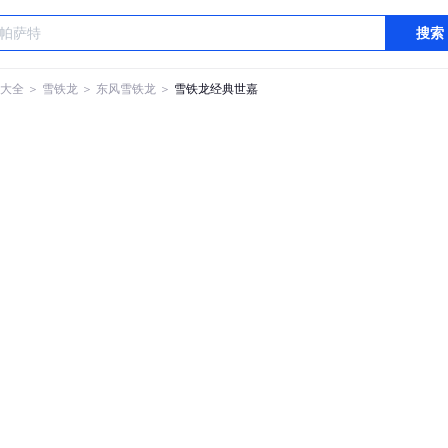
搜索
大全
＞
雪铁龙
＞
东风雪铁龙
＞
雪铁龙经典世嘉