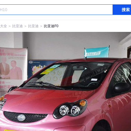
搜索
大全
＞
比亚迪
＞
比亚迪
＞
比亚迪F0