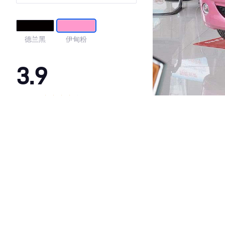
德兰黑
伊甸粉
3.9
·外观表现一般，低于78%同级车
·内饰表现一般，低于88%同级车
·空间表现一般，低于92%同级车