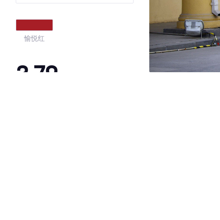
愉悦红
3.79
·外观表现一般，低于52%同级车
·内饰表现较为优秀，优于56%同级车
·空间表现一般，低于83%同级车