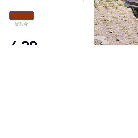
琥珀金
4.29
·外观表现一般，低于91%同级车
·内饰表现一般，低于95%同级车
·空间表现一般，低于79%同级车