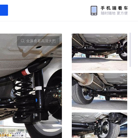
全屏查看高清大图