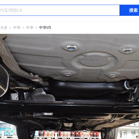
搜索
大全
＞
中华
＞
中华
＞
中华V5