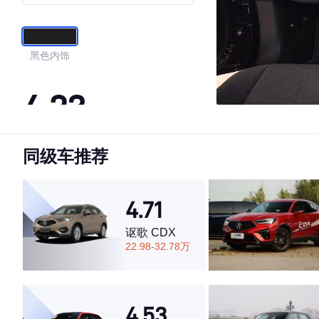
黑色内饰
4.23
同级车推荐
·外观表现一般，低于77%同级车
·内饰表现一般，低于94%同级车
·空间表现一般，低于97%同级车
4.71
讴歌 CDX
22.98-32.78万
4.53