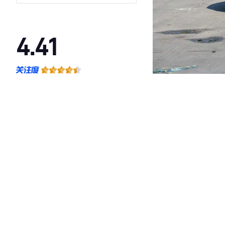
4.41
·外观表现较为优秀，优于53%同级车
·内饰表现较为优秀，优于50%同级车
·空间表现一般，低于67%同级车