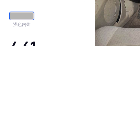
浅色内饰
4.61
·外观表现较为优秀，优于65%同级车
·内饰表现一般，低于61%同级车
·空间表现较为优秀，优于72%同级车