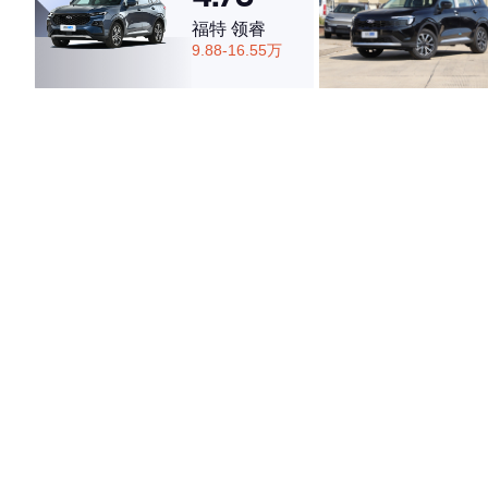
福特 领睿
9.88-16.55万