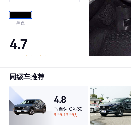
黑色
4.7
·外观表现较为优秀，优于65%同级车
·内饰表现一般，低于75%同级车
同级车推荐
·空间表现一般，低于75%同级车
4.8
马自达 CX-30
9.99-13.99万