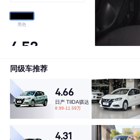
黑色
4.53
同级车推荐
·外观表现较为优秀，优于74%同级车
·内饰表现较为优秀，优于62%同级车
·空间表现一般，低于54%同级车
4.66
日产 TIIDA骐达
8.99-11.59万
4.31