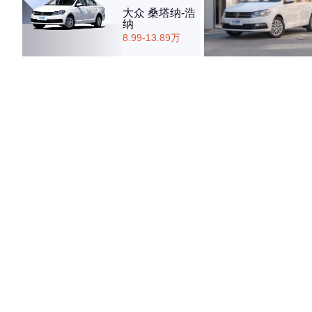
大众 桑塔纳-浩
纳
8.99-13.89万