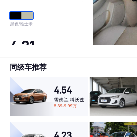
黑色/雅士米
4.31
同级车推荐
·外观表现一般，低于85%同级车
·内饰表现一般，低于59%同级车
·空间表现一般，低于62%同级车
4.54
雪佛兰 科沃兹
8.39-9.99万
4.23