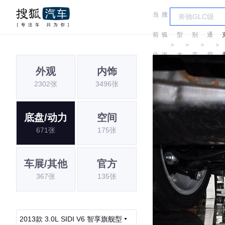
当
搜
车
汽
前
狐
型
别
通
＞
＞
＞
＞
位
汽
大
克
用
外观
内饰
置:
车
全
别
2302张
3496张
克
底盘/动力
空间
671张
175张
车展/其他
官方
367张
135张
2013款 3.0L SIDI V6 智享旗舰型