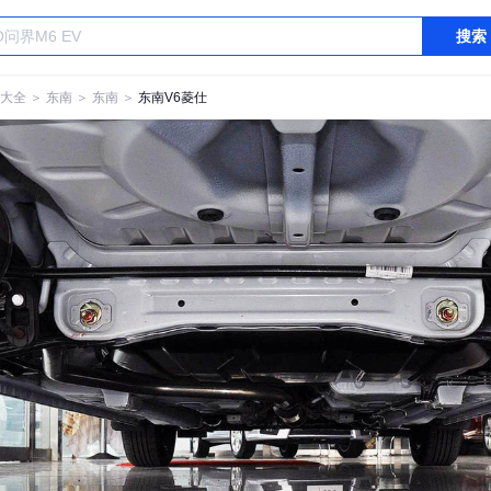
搜索
大全
＞
东南
＞
东南
＞
东南V6菱仕