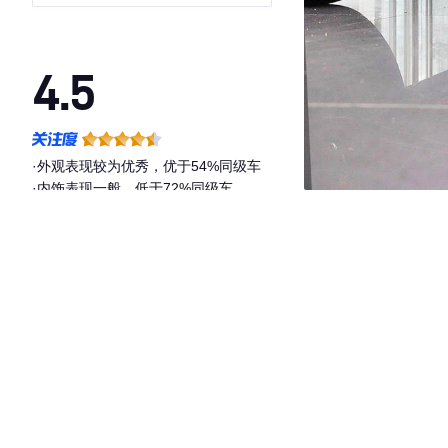
4.5
·外观表现较为优秀，优于54%同级车
·内饰表现一般，低于72%同级车
·空间表现较为优秀，优于75%同级车