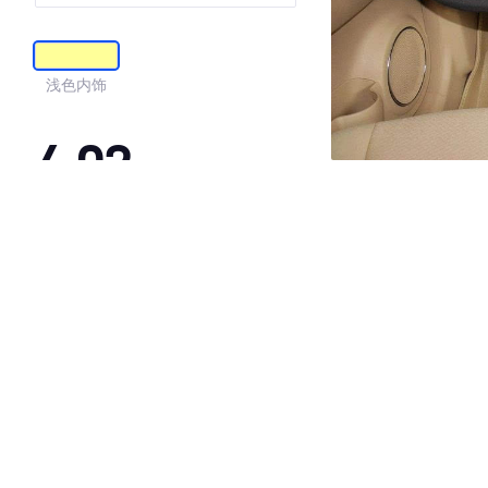
浅色内饰
4.02
·外观表现一般，低于87%同级车
·内饰表现一般，低于59%同级车
·空间表现较为优秀，优于61%同级车