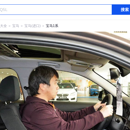
搜索
大全
＞
宝马
＞
宝马(进口)
＞
宝马1系