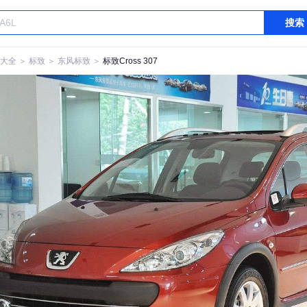
搜索
大全
＞
标致
＞
东风标致
＞
标致Cross 307