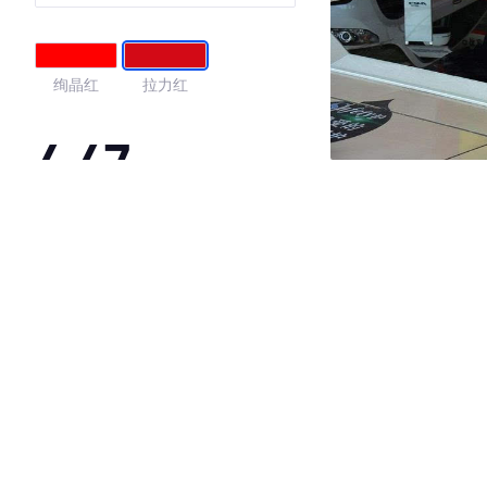
绚晶红
拉力红
4.47
·外观表现较为优秀，优于54%同级车
·内饰表现一般，低于53%同级车
·空间表现较为优秀，优于93%同级车