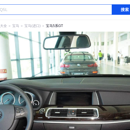
搜索
大全
＞
宝马
＞
宝马(进口)
＞
宝马5系GT