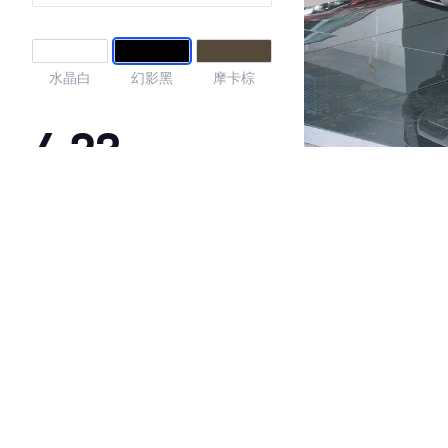
型
水晶白
幻影黑
摩卡棕
4.23
·外观表现一般，低于88%同级车
·内饰表现一般，低于86%同级车
·空间表现一般，低于89%同级车