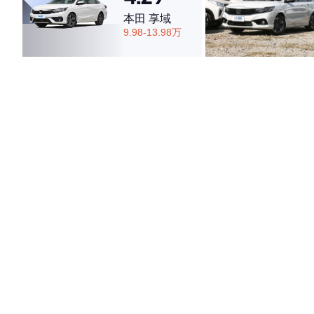
本田 享域
9.98-13.98万