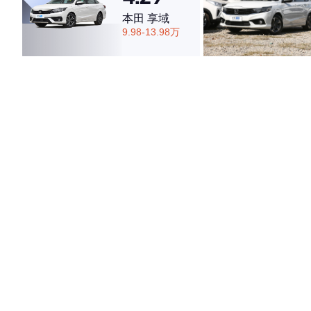
本田 享域
9.98-13.98万