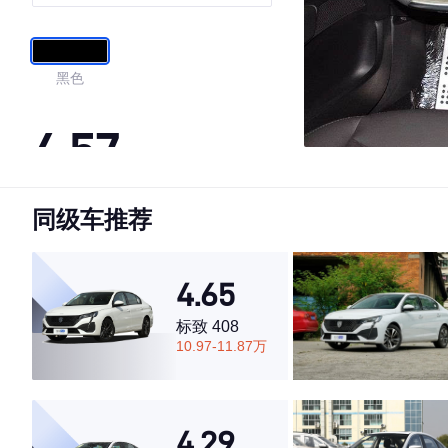
黑色
4.57
同级车推荐
·外观表现一般，低于64%同级车
·内饰表现较为优秀，优于69%同级车
·空间表现较为优秀，优于60%同级车
4.65
标致 408
10.97-11.87万
4.29