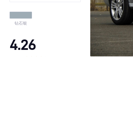
型
钻石银
4.26
·外观表现一般，低于77%同级车
·内饰表现一般，低于78%同级车
·空间表现一般，低于99%同级车