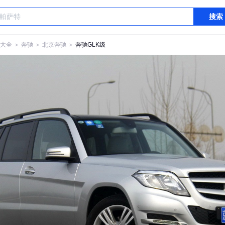
搜索
大全
＞
奔驰
＞
北京奔驰
＞
奔驰GLK级