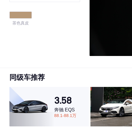
茶色真皮
同级车推荐
3.58
奔驰 EQS
88.1-88.1万