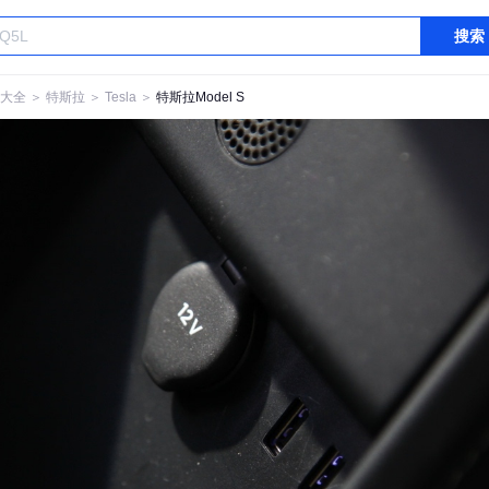
搜索
大全
＞
特斯拉
＞
Tesla
＞
特斯拉Model S