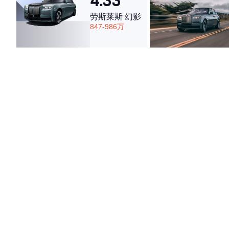
4.33
劳斯莱斯 幻影
847-986万