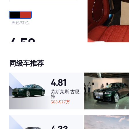
黑色/红色
4.58
同级车推荐
·外观表现较为优秀，优于100%同级车
·内饰表现较为优秀，优于100%同级车
·空间表现一般，低于80%同级车
4.81
劳斯莱斯 古思
特
503-577万