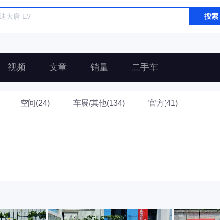
搜索
视频
文章
销量
二手车
空间(24)
车展/其他(134)
官方(41)