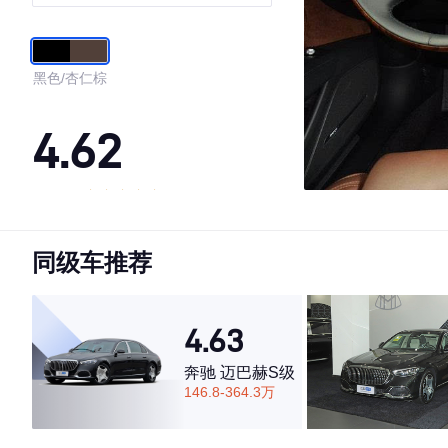
黑色/杏仁棕
4.62
·外观表现一般，低于71%同级车
·内饰表现一般，低于80%同级车
同级车推荐
·空间表现一般，低于55%同级车
4.63
奔驰 迈巴赫S级
146.8-364.3万