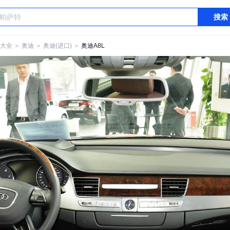
搜索
大全
＞
奥迪
＞
奥迪(进口)
＞
奥迪A8L