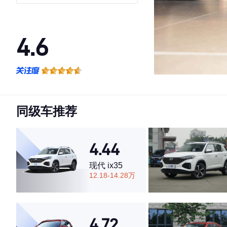
型
4.6
·外观表现一般，低于60%同级车
·内饰表现较为优秀，优于67%同级车
·空间表现一般，低于78%同级车
同级车推荐
4.44
现代 ix35
12.18-14.28万
4.72