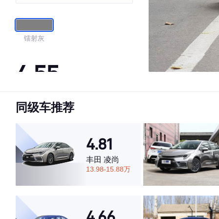
镭射灰
4.55
同级车推荐
·外观表现一般，低于64%同级车
·内饰表现一般，低于57%同级车
·空间表现较为优秀，优于84%同级车
4.81
丰田 凌尚
13.98-15.88万
4.66