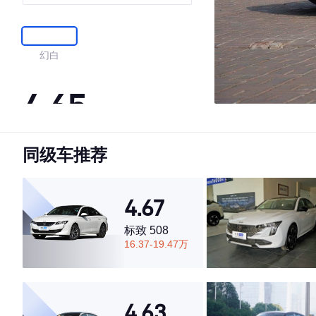
幻白
4.65
同级车推荐
·外观表现较为优秀，优于60%同级车
·内饰表现较为优秀，优于60%同级车
·空间表现一般，低于52%同级车
4.67
标致 508
16.37-19.47万
4.63