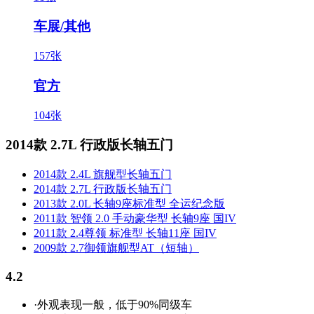
车展/其他
157张
官方
104张
2014款 2.7L 行政版长轴五门
2014款 2.4L 旗舰型长轴五门
2014款 2.7L 行政版长轴五门
2013款 2.0L 长轴9座标准型 全运纪念版
2011款 智领 2.0 手动豪华型 长轴9座 国IV
2011款 2.4尊领 标准型 长轴11座 国IV
2009款 2.7御领旗舰型AT（短轴）
4.2
·外观表现一般，低于90%同级车