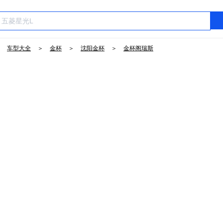
＞
车型大全
＞
金杯
＞
沈阳金杯
＞
金杯阁瑞斯