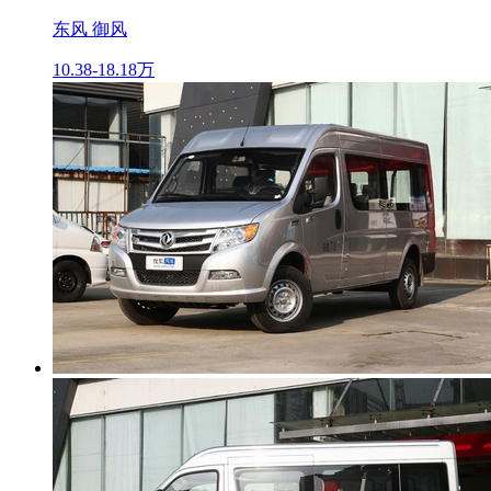
东风 御风
10.38-18.18万