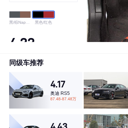
黑/棕Nappa
黑色/红色
真皮
4.33
同级车推荐
·外观表现一般，低于73%同级车
·内饰表现较为优秀，优于82%同级车
·空间表现一般，低于59%同级车
4.17
奥迪 RS5
87.48-87.48万
4.43